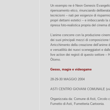
Un esempio ne è Neon Genesis Evangelion
ripensamento etico, rinunciando deliberata
tecnicismi – nati per esigenze di risparmio
propri dettami estetici – e imboccando la s
ripresa foto-realistica propria del cinema d
L’anime concorre con la produzione cinema
dei suoi principali mezzi di composizione f
Arricchimento della creazione dell’anime 
e versatilità dei nuovi sceneggiatori e dal
live action dei registi di questo settore 
Ōtomo.
Gesso, magie e videogame
28-29-30 MAGGIO 2004
ASTI CENTRO GIOVANI COMUNALE (via G
Organizzata da: Comune di Asti, Circolo c
Fumetto di Asti, Fumetteria Cartoonia.