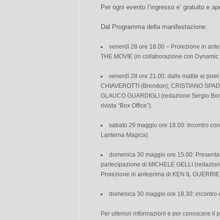
Per ogni evento l’ingresso e’ gratuito e ape
Dal Programma della manifestazione:
venerdì 28 ore 18.00 – Proiezione in an
THE MOVIE (in collaborazione con Dynamic It
venerdì 28 ore 21.00: dalle matite ai pi
CHIAVEROTTI (Brendon); CRISTIANO SPADA
GLAUCO GUARDIGLI (redazione Sergio Bonell
rivista “Box Office”).
sabato 29 maggio ore 18.00: Incontro co
Lanterna Magica).
domenica 30 maggio ore 15.00: Presentaz
partecipazione di MICHELE GELLI (redazione 
Proiezione in anteprima di KEN IL GUERRIE
domenica 30 maggio ore 18.30: incontro c
Per ulteriori informazioni e per conoscere i