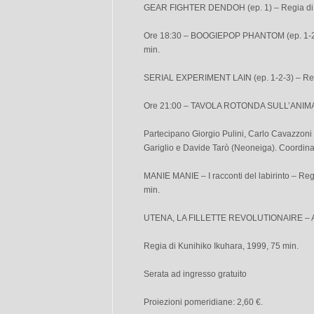
GEAR FIGHTER DENDOH (ep. 1) – Regia di M
Ore 18:30 – BOOGIEPOP PHANTOM (ep. 1-2) 
min.
SERIAL EXPERIMENT LAIN (ep. 1-2-3) – Reg
Ore 21:00 – TAVOLA ROTONDA SULL’ANI
Partecipano Giorgio Pulini, Carlo Cavazzoni
Gariglio e Davide Tarò (Neoneiga). Coordina
MANIE MANIE – I racconti del labirinto – Reg
min.
UTENA, LA FILLETTE REVOLUTIONAIRE – Ap
Regia di Kunihiko Ikuhara, 1999, 75 min.
Serata ad ingresso gratuito
Proiezioni pomeridiane: 2,60 €.