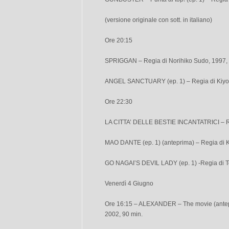
(versione originale con sott. in italiano)
Ore 20:15
SPRIGGAN – Regia di Norihiko Sudo, 1997, 
ANGEL SANCTUARY (ep. 1) – Regia di Kiyo
Ore 22:30
LA CITTA’ DELLE BESTIE INCANTATRICI – Reg
MAO DANTE (ep. 1) (anteprima) – Regia di K
GO NAGAI’S DEVIL LADY (ep. 1) -Regia di To
Venerdì 4 Giugno
Ore 16:15 – ALEXANDER – The movie (antepr
2002, 90 min.