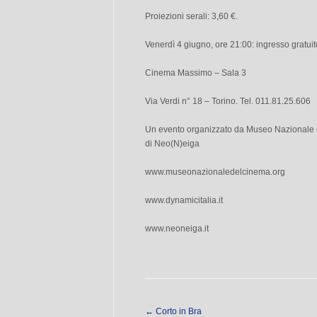
Proiezioni serali: 3,60 €.
Venerdì 4 giugno, ore 21:00: ingresso gratuit
Cinema Massimo – Sala 3
Via Verdi n° 18 – Torino. Tel. 011.81.25.606
Un evento organizzato da Museo Nazionale d
di Neo(N)eiga
www.museonazionaledelcinema.org
www.dynamicitalia.it
www.neoneiga.it
←
Corto in Bra