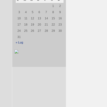
1
2
3
4
5
6
7
8
9
10
11
12
13
14
15
16
17
18
19
20
21
22
23
24
25
26
27
28
29
30
31
« Lug