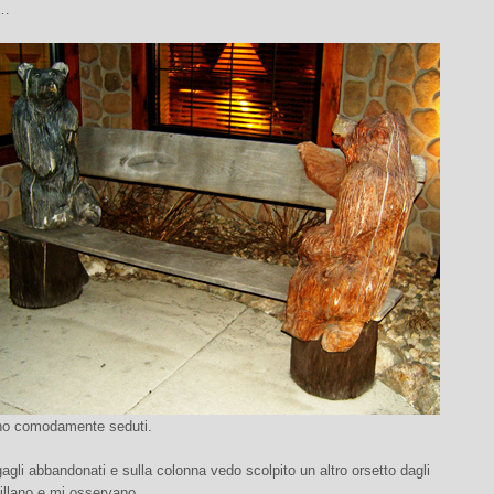
 …
no comodamente seduti.
agli abbandonati e sulla colonna vedo scolpito un altro orsetto dagli
illano e mi osservano.