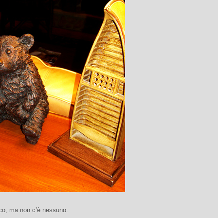
co, ma non c’è nessuno.