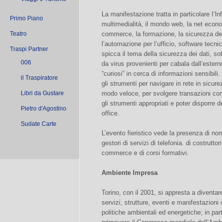
La manifestazione tratta in particolare I’
Primo Piano
multimedialità, il mondo web, la net econom
Teatro
commerce, la formazione, la sicurezza dei 
l’automazione per l’ufficio, software tecni
Traspi Partner
spicca il tema della sicurezza dei dati, so
006
da virus provenienti per cabala dall’esterno
“curiosi” in cerca di informazioni sensibili.
il Traspiratore
gli strumenti per navigare in rete in sicur
Libri da Gustare
modo veloce, per svolgere transazioni co
gli strumenti appropriati e poter disporre de
Pietro d'Agostino
office.
Sudate Carte
L’evento fieristico vede la presenza di nom
gestori di servizi di telefonia. di costruttor
commerce e di corsi formativi.
Ambiente Impresa
Torino, con il 2001, si appresta a diventare
servizi, strutture, eventi e manifestazioni
politiche ambientali ed energetiche; in part