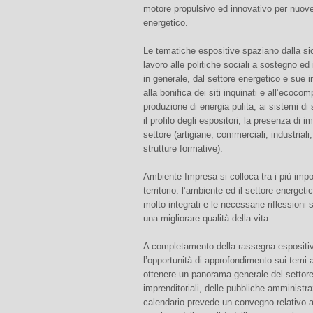
motore propulsivo ed innovativo per nuove
energetico.
Le tematiche espositive spaziano dalla si
lavoro alle politiche sociali a sostegno ed 
in generale, dal settore energetico e sue i
alla bonifica dei siti inquinati e all’ecocom
produzione di energia pulita, ai sistemi di 
il profilo degli espositori, la presenza di 
settore (artigiane, commerciali, industriali,
strutture formative).
Ambiente Impresa si colloca tra i più impor
territorio: l’ambiente ed il settore energet
molto integrati e le necessarie riflessioni
una migliorare qualità della vita.
A completamento della rassegna espositiv
l’opportunità di approfondimento sui temi a
ottenere un panorama generale del settore, c
imprenditoriali, delle pubbliche amministrazi
calendario prevede un convegno relativo a