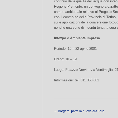
continuo della qualità dell’acqua con inter
Regione Piemonte, un convegno a carattere 
campo ambientale relativo al Progetto See
con il contributo della Provincia di Torino,
sulle applicazioni della conversione fotovo
nonché una serie di incontri tenuti a cura d
Intexpo
e
Ambiente Impresa
Periodo: 19 – 22 aprile 2001
Orario: 10 – 19
Luogo: Palazzo Nervi – via Ventimiglia, 2
Informazioni: tel. 011.353.801
←
Borgaro, parte la nuova era Toro