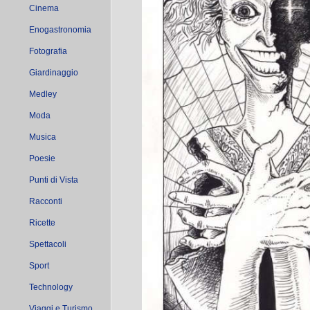
Cinema
Enogastronomia
Fotografia
Giardinaggio
Medley
Moda
Musica
Poesie
Punti di Vista
Racconti
Ricette
Spettacoli
Sport
Technology
Viaggi e Turismo