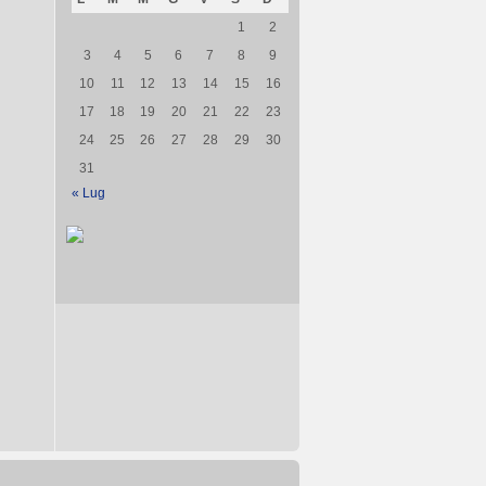
1
2
3
4
5
6
7
8
9
10
11
12
13
14
15
16
17
18
19
20
21
22
23
24
25
26
27
28
29
30
31
« Lug