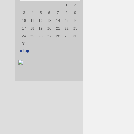
1
2
3
4
5
6
7
8
9
10
11
12
13
14
15
16
17
18
19
20
21
22
23
24
25
26
27
28
29
30
31
« Lug