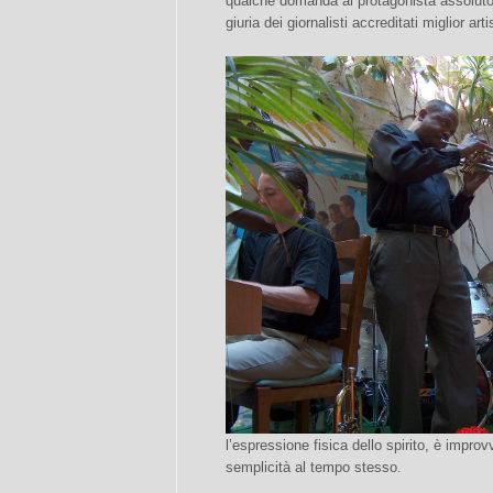
qualche domanda al protagonista assoluto de
giuria dei giornalisti accreditati miglior a
l’espressione fisica dello spirito, è improv
semplicità al tempo stesso.