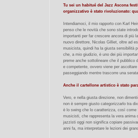
Tu sei un habitué del Jazz Ascona festi
organizzativo è stato rivoluzionato: qu
Intendiamoci, il mio rapporto con Karl He
penso che le novità che sono state introd
importanti per far crescere ancora di più la
nuovo direttore, Nicolas Gilliet, oltre ad
musicista, quindi ha la giusta sensibilità 
che, a mio giudizio, è uno dei più importa
preme anche sottolineare che il pubblico d
e competente, ovvero viene per ascoltare 
passeggiando mentre trascorre una serat
Anche il cartellone artistico è stato p
Vero, e nella giusta direzione, non dimenti
non è sempre giusto categorizzarlo tra dix
è lo swing che lo caratterizza, così come 
musicisti, che rappresenta la vera anima 
jazzisti oggi non significa copiare passiva
anni fa, ma interpretare le lezioni dei gra