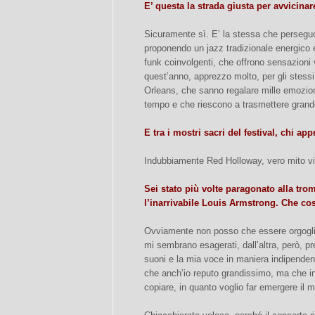
E’ questa la strada giusta per avvicinare
Sicuramente sì. E’ la stessa che perseguo 
proponendo un jazz tradizionale energico 
funk coinvolgenti, che offrono sensazioni v
quest’anno, apprezzo molto, per gli stessi 
Orleans, che sanno regalare mille emozioni
tempo e che riescono a trasmettere grande
E tra i mostri sacri del festival, chi app
Indubbiamente Red Holloway, vero mito vi
Sei stato più volte paragonato alla tro
l’inarrivabile Louis Armstrong. Che co
Ovviamente non posso che essere orgoglio
mi sembrano esagerati, dall’altra, però, pr
suoni e la mia voce in maniera indipenden
che anch’io reputo grandissimo, ma che in 
copiare, in quanto voglio far emergere il m