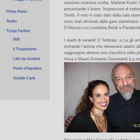
versione straniera scelta. Marlene Kuntz h
presentando il brano “Impressioni di sette
Primo Piano
Smith. Il voto è stato dato dalla sala sta
Teatro
sono stati eliminati dalla gara sanremese
D’Alessio con Loredana Bertè e Pierdavid
Traspi Partner
006
I duetti di venerdì 17 febbraio, a cui gli 
invitando l’artista che ritenevano adatto a
il Traspiratore
raggiungere almeno una classifica nella po
Libri da Gustare
Arisa e Mauro Ermanno Giovanardi (La no
Pietro d'Agostino
Sudate Carte