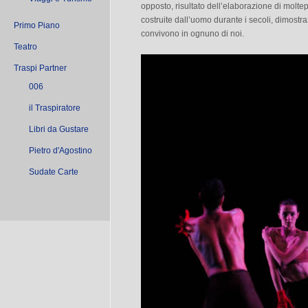
opposto, risultato dell’elaborazione di moltep
costruite dall’uomo durante i secoli, dimostr
Primo Piano
convivono in ognuno di noi.
Teatro
Traspi Partner
006
il Traspiratore
Libri da Gustare
Pietro d'Agostino
Sudate Carte