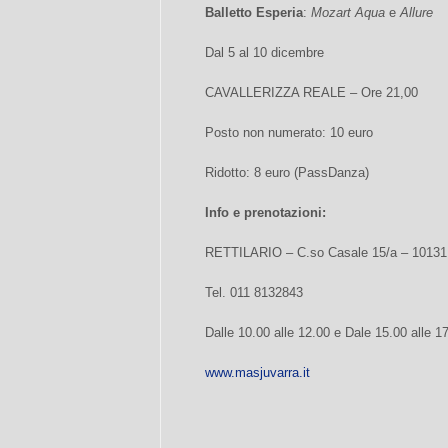
Balletto Esperia
:
Mozart Aqua
e
Allure
Dal 5 al 10 dicembre
CAVALLERIZZA REALE – Ore 21,00
Posto non numerato: 10 euro
Ridotto: 8 euro (PassDanza)
Info e prenotazioni:
RETTILARIO – C.so Casale 15/a – 10131 
Tel. 011 8132843
Dalle 10.00 alle 12.00 e Dale 15.00 alle 1
www.masjuvarra.it