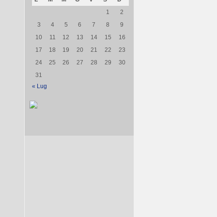
1
2
3
4
5
6
7
8
9
10
11
12
13
14
15
16
17
18
19
20
21
22
23
24
25
26
27
28
29
30
31
« Lug