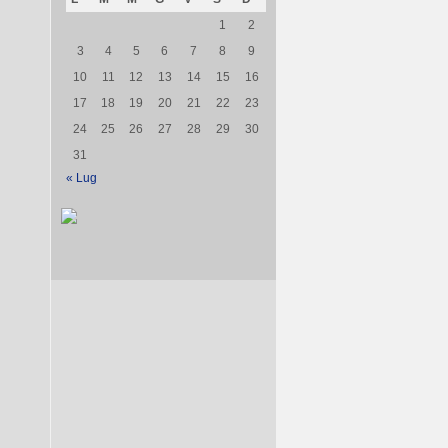
1
2
3
4
5
6
7
8
9
10
11
12
13
14
15
16
17
18
19
20
21
22
23
24
25
26
27
28
29
30
31
« Lug