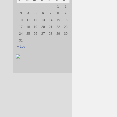
1
2
3
4
5
6
7
8
9
10
11
12
13
14
15
16
17
18
19
20
21
22
23
24
25
26
27
28
29
30
31
« Lug