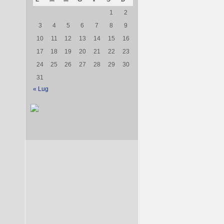
1
2
3
4
5
6
7
8
9
10
11
12
13
14
15
16
17
18
19
20
21
22
23
24
25
26
27
28
29
30
31
« Lug