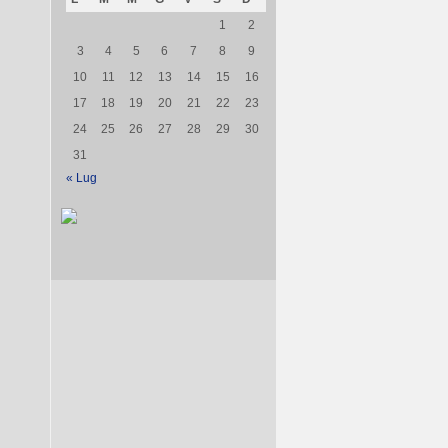
1
2
3
4
5
6
7
8
9
10
11
12
13
14
15
16
17
18
19
20
21
22
23
24
25
26
27
28
29
30
31
« Lug