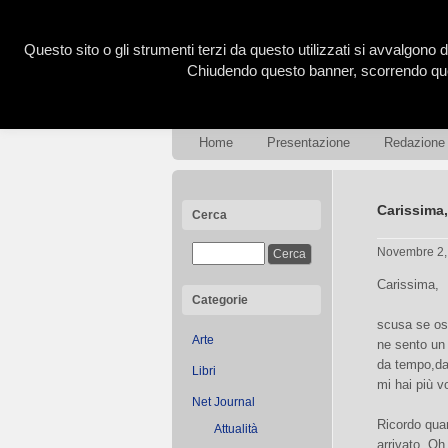
Questo sito o gli strumenti terzi da questo utilizzati si avvalgono d
Chiudendo questo banner, scorrendo ques
Home
Presentazione
Redazione
Carissima,
Cerca
Novembre 2
Carissima,
Categorie
scusa se os
Arte
ne sento un 
da tempo,da
Libri
mi hai più v
Net Journal
Ricordo qua
Attualità
arrivato. O